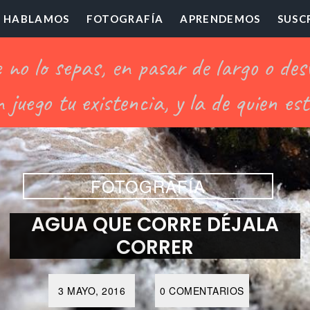
HABLAMOS
FOTOGRAFÍA
APRENDEMOS
SUSC
ofesor
illón
FOTOGRAFÍA
AGUA QUE CORRE DÉJALA
CORRER
3 MAYO, 2016
0 COMENTARIOS