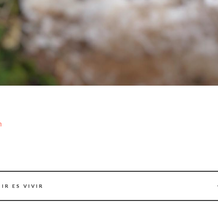
m
IR ES VIVIR