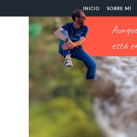
El
INICIO
SOBRE MÍ
Pr
Ch