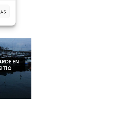
IAS
ARDE EN
EITIO