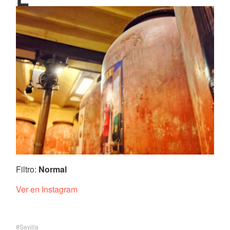
Filtro:
Normal
Ver en Instagram
Sevilla