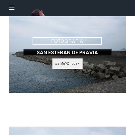
El
Profesor
Chillón
FOTOGRAFÍA
SAN ESTEBAN DE PRAVIA
23 MAYO, 2017