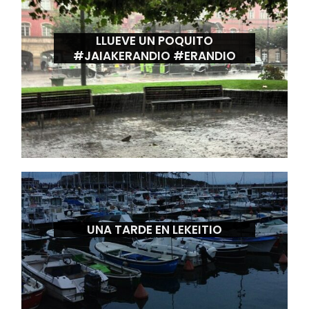
LLUEVE UN POQUITO
#JAIAKERANDIO #ERANDIO
UNA TARDE EN LEKEITIO