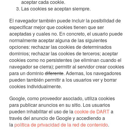
aceptar cada cookie.
Las cookies se aceptan siempre.
El navegador también puede incluir la posibilidad de
especificar mejor que cookies tienen que ser
aceptadas y cuales no. En concreto, el usuario puede
normalmente aceptar alguna de las siguientes
opciones: rechazar las cookies de determinados
dominios; rechazar las cookies de terceros; aceptar
cookies como no persistentes (se eliminan cuando el
navegador se cierra); permitir al servidor crear cookies
para un dominio
diferente
. Ademas, los navegadores
pueden también permitir a los usuarios ver y borrar
cookies individualmente.
Google, como proveedor asociado, utiliza cookies
para publicar anuncios en su sitio. Los usuarios
pueden inhabilitar el uso de la
cookie de DART
a
través del anuncio de Google y accediendo a
la
política de privacidad de la red de contenido
.