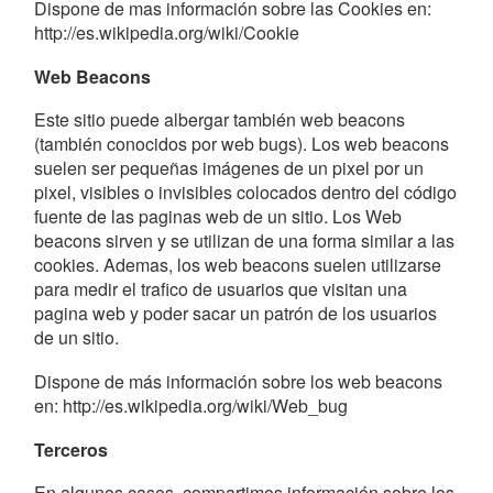
Dispone de mas información sobre las Cookies en:
http://es.wikipedia.org/wiki/Cookie
Web Beacons
Este sitio puede albergar también web beacons
(también conocidos por web bugs). Los web beacons
suelen ser pequeñas imágenes de un pixel por un
pixel, visibles o invisibles colocados dentro del código
fuente de las paginas web de un sitio. Los Web
beacons sirven y se utilizan de una forma similar a las
cookies. Ademas, los web beacons suelen utilizarse
para medir el trafico de usuarios que visitan una
pagina web y poder sacar un patrón de los usuarios
de un sitio.
Dispone de más información sobre los web beacons
en: http://es.wikipedia.org/wiki/Web_bug
Terceros
En algunos casos, compartimos información sobre los