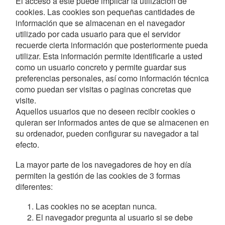
El acceso a este puede implicar la utilización de
cookies. Las cookies son pequeñas cantidades de
información que se almacenan en el navegador
utilizado por cada usuario para que el servidor
recuerde cierta información que posteriormente pueda
utilizar. Esta información permite identificarle a usted
como un usuario concreto y permite guardar sus
preferencias personales, así como información técnica
como puedan ser visitas o paginas concretas que
visite.
Aquellos usuarios que no deseen recibir cookies o
quieran ser informados antes de que se almacenen en
su ordenador, pueden configurar su navegador a tal
efecto.
La mayor parte de los navegadores de hoy en día
permiten la gestión de las cookies de 3 formas
diferentes:
Las cookies no se aceptan nunca.
El navegador pregunta al usuario si se debe