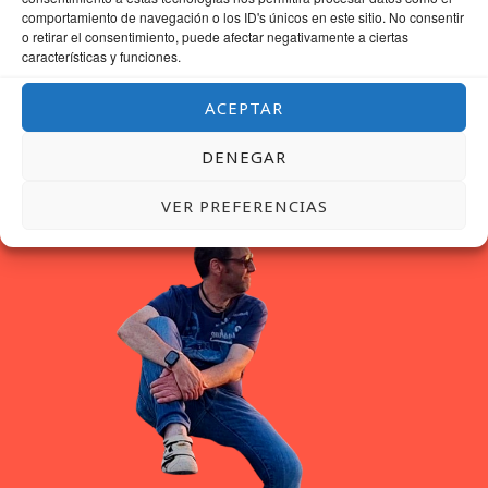
http://www.google.com/intl/es_ALL/privacypolicy.html
comportamiento de navegación o los ID's únicos en este sitio. No consentir
o retirar el consentimiento, puede afectar negativamente a ciertas
(
Política de Privacidad
bajo licencia CC)
características y funciones.
ACEPTAR
DENEGAR
VER PREFERENCIAS