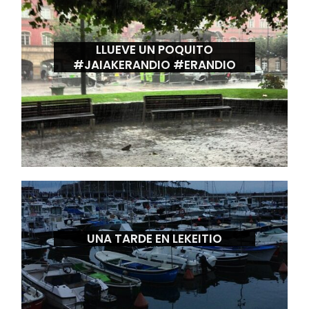
LLUEVE UN POQUITO
#JAIAKERANDIO #ERANDIO
UNA TARDE EN LEKEITIO