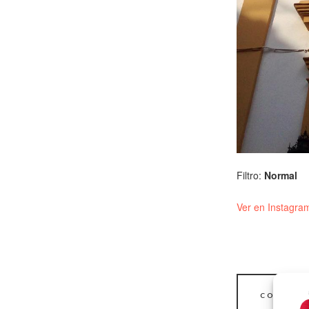
Filtro:
Normal
Ver en Instagra
COMPART