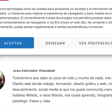
zamos tecnologías como las cookies para almacenar y/o acceder a la información de
sitivo. Lo hacemos para mejorar la experiencia de navegación y para mostrar anun
personalizados. El consentimiento a estas tecnologías nos permitirá procesar datos
el comportamiento de navegación o los ID's únicos en este sitio. No consentir o reti
ntimiento, puede afectar negativamente a ciertas características y funciones.
!!
ACEPTAR
DENEGAR
VER PREFERENC
OR
Josu Salvador Olazabal
Todoterreno que sabe un poco de todo y mucho de nada, mis 
Diseño web donde trabajo, formación, diseño gráfico y web, mi
descubrimiento, social media lo que me gusta community man
hobbies Athletic, a ratos filósofo, mis cosas aprendiz, fotografí
psicólogo. frases y citas