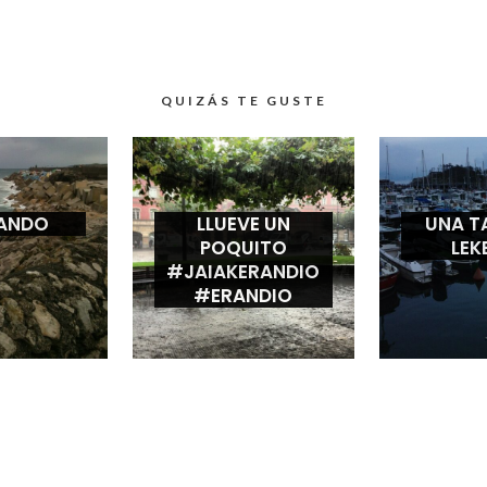
QUIZÁS TE GUSTE
ANDO
LLUEVE UN
UNA T
POQUITO
LEK
#JAIAKERANDIO
#ERANDIO