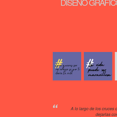
DISEÑO GRÁFICO
A lo largo de los cruces 
dejarlas co