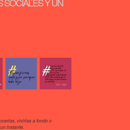
S SOCIALES Y UN
cerlas, vivirlas a fondo o
un instante.