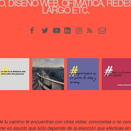
, DISEÑO WEB, OFIMÁTICA, REDE
LARGO ETC.
de tu camino te encuentras con otras vidas: conocerlas o no cono
rrer es asunto que sólo depende de la elección que efectúas en 