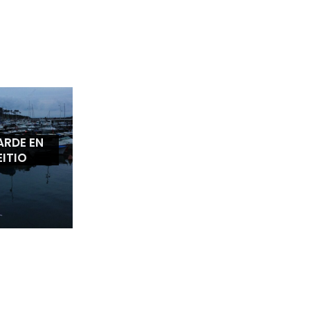
ARDE EN
EITIO