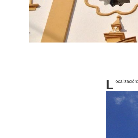
L
ocalización