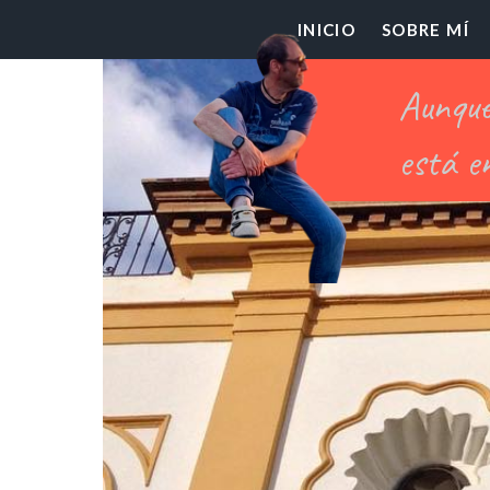
El
INICIO
SOBRE MÍ
Pr
Ch