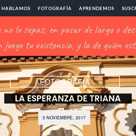
HABLAMOS
FOTOGRAFÍA
APRENDEMOS
SUSC
ofesor
illón
FOTOGRAFÍA
LA ESPERANZA DE TRIANA
3 NOVIEMBRE, 2017