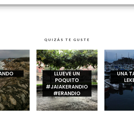
QUIZÁS TE GUSTE
ANDO
LLUEVE UN
UNA T
POQUITO
LEK
#JAIAKERANDIO
#ERANDIO