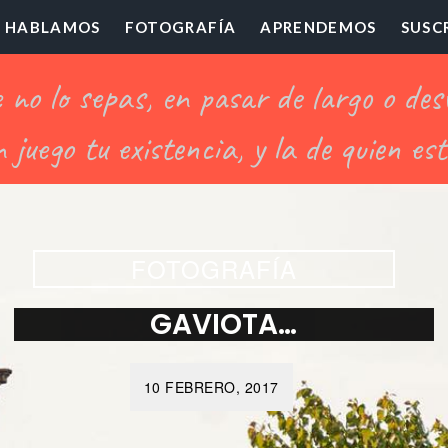
HABLAMOS
FOTOGRAFÍA
APRENDEMOS
SUSC
ofesor
illón
FOTOGRAFÍA
GAVIOTA…
10 FEBRERO, 2017