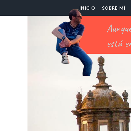
El
INICIO
SOBRE MÍ
Pr
Ch