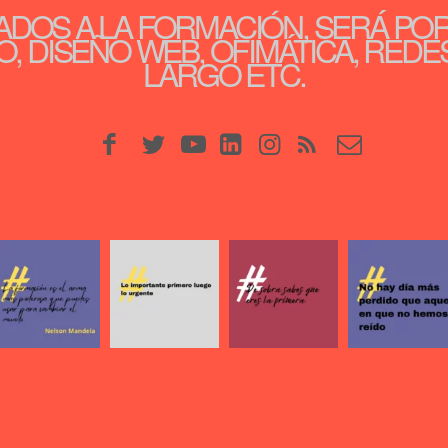
ADOS A LA FORMACIÓN, SERÁ PO
, DISEÑO WEB, OFIMÁTICA, REDE
LARGO ETC.