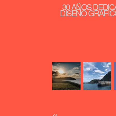
30 AÑOS DEDIC
DISEÑO GRÁFICO