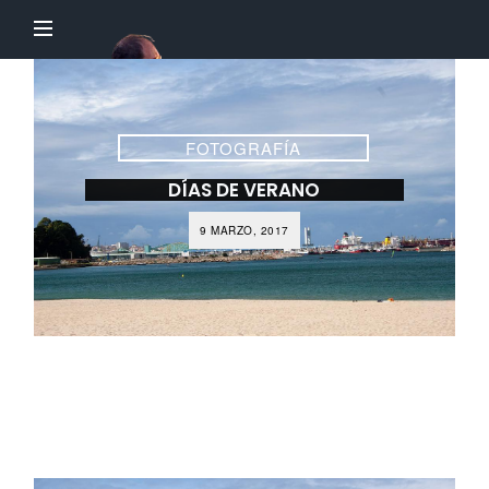
El
Profesor
Chillón
FOTOGRAFÍA
DÍAS DE VERANO
9 MARZO, 2017