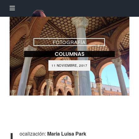
El
Profesor
Chillón
FOTOGRAFÍA
COLUMNAS
11 NOVIEMBRE, 2017
L
ocalización:
Maria Luisa Park