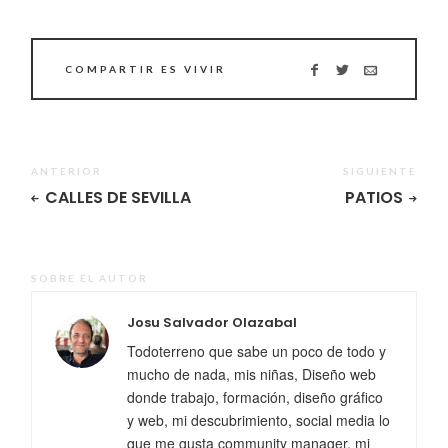
COMPARTIR ES VIVIR
ANTERIOR
SIGUIENTE
CALLES DE SEVILLA
PATIOS
SOBRE EL AUTOR
Josu Salvador Olazabal
Todoterreno que sabe un poco de todo y
mucho de nada, mis niñas, Diseño web
donde trabajo, formación, diseño gráfico
y web, mi descubrimiento, social media lo
que me gusta community manager, mi