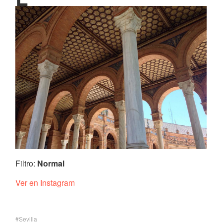
Filtro:
Normal
Ver en Instagram
Sevilla