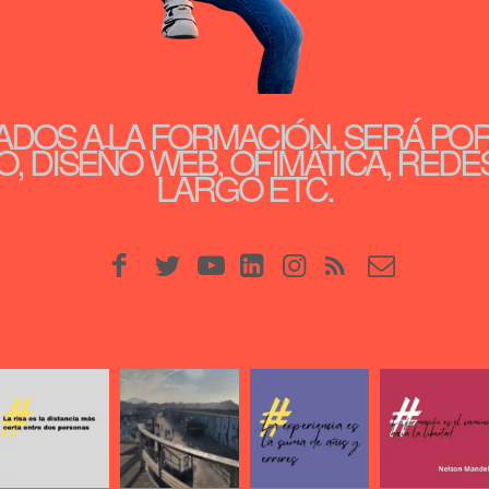
ADOS A LA FORMACIÓN, SERÁ PO
, DISEÑO WEB, OFIMÁTICA, REDE
LARGO ETC.