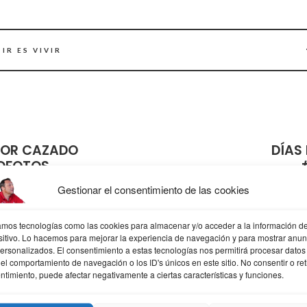
IR ES VIVIR
DOR CAZADO
DÍAS
OFOTOS
#IGER
Gestionar el consentimiento de las cookies
zamos tecnologías como las cookies para almacenar y/o acceder a la información de
sitivo. Lo hacemos para mejorar la experiencia de navegación y para mostrar anun
personalizados. El consentimiento a estas tecnologías nos permitirá procesar datos
OR
el comportamiento de navegación o los ID's únicos en este sitio. No consentir o reti
ntimiento, puede afectar negativamente a ciertas características y funciones.
Josu Salvador Olazabal