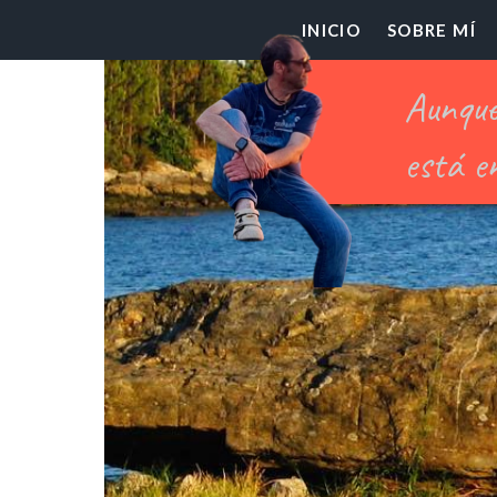
El
INICIO
SOBRE MÍ
Pr
Ch