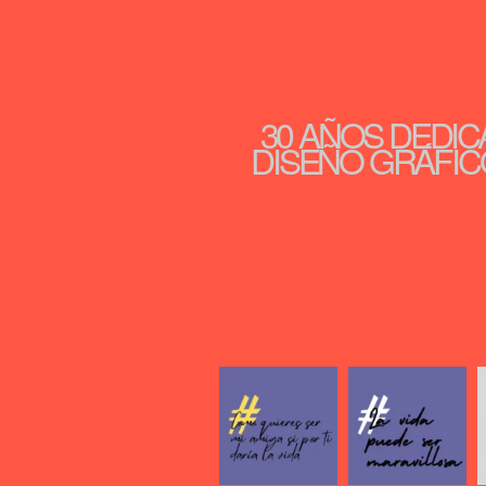
30 AÑOS DEDIC
DISEÑO GRÁFICO