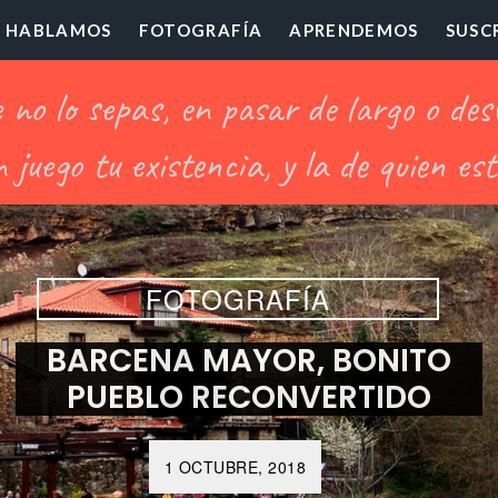
HABLAMOS
FOTOGRAFÍA
APRENDEMOS
SUSC
ofesor
illón
FOTOGRAFÍA
BARCENA MAYOR, BONITO
PUEBLO RECONVERTIDO
1 OCTUBRE, 2018