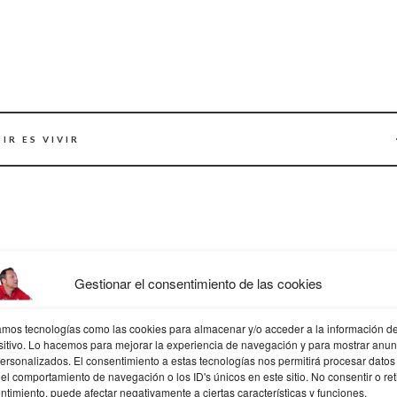
IR ES VIVIR
ERTOS
ANILLOTA
Gestionar el consentimiento de las cookies
NUNCA QU
AMARR
zamos tecnologías como las cookies para almacenar y/o acceder a la información de
sitivo. Lo hacemos para mejorar la experiencia de navegación y para mostrar anun
personalizados. El consentimiento a estas tecnologías nos permitirá procesar datos
el comportamiento de navegación o los ID's únicos en este sitio. No consentir o reti
ntimiento, puede afectar negativamente a ciertas características y funciones.