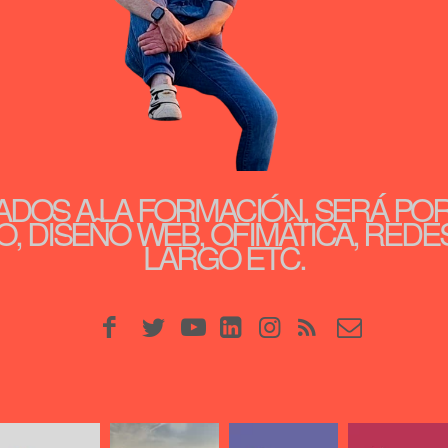
ADOS A LA FORMACIÓN, SERÁ PO
, DISEÑO WEB, OFIMÁTICA, REDE
LARGO ETC.