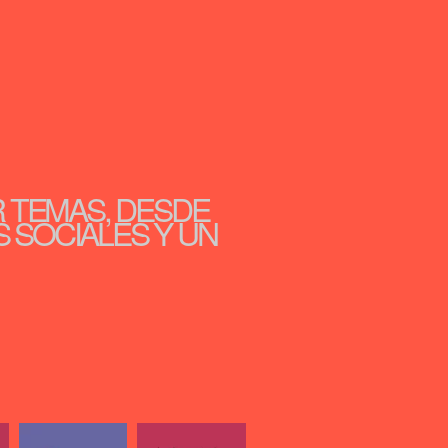
R TEMAS, DESDE
S SOCIALES Y UN