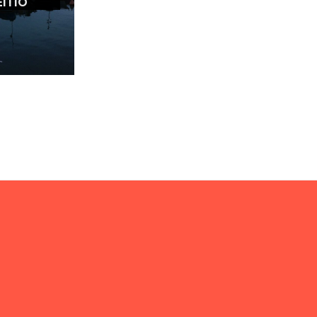
EITIO