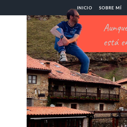
El
INICIO
SOBRE MÍ
Pr
Ch