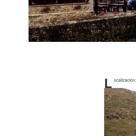
L
ocalización