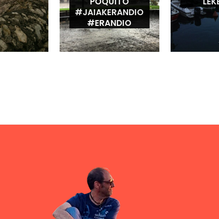
POQUITO
LEK
#JAIAKERANDIO
#ERANDIO