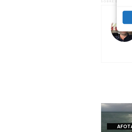
SOBRE EL AUT
AFOT