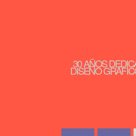
30 AÑOS DEDIC
DISEÑO GRÁFICO